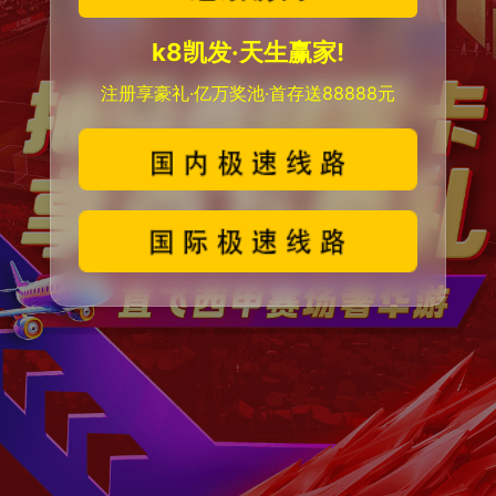
k8凯发·天生赢家!
注册享豪礼·亿万奖池·首存送88888元